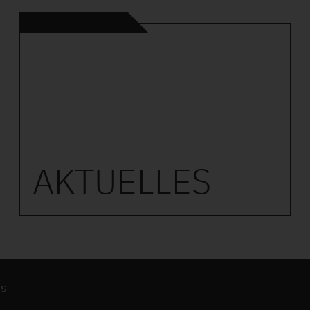
AKTUELLES
es