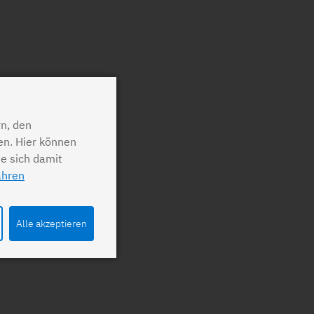
n, den
en. Hier können
ie sich damit
ahren
Alle akzeptieren