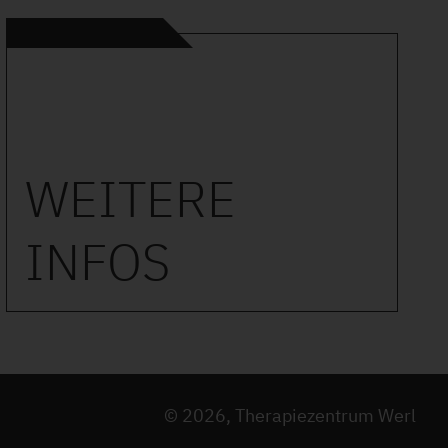
WEITERE
INFOS
© 2026, Therapiezentrum Werl