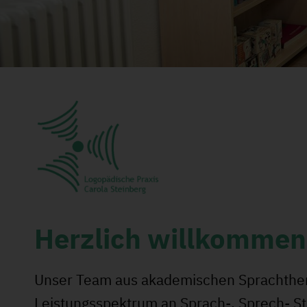
Herzlich willkommen
Unser Team aus akademischen Sprachther
Leistungsspektrum an Sprach-, Sprech- S