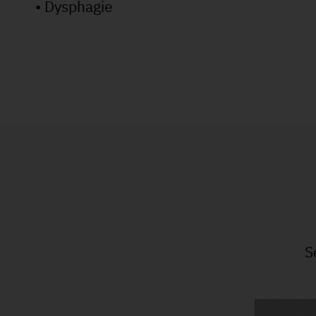
• Dysphagie
S