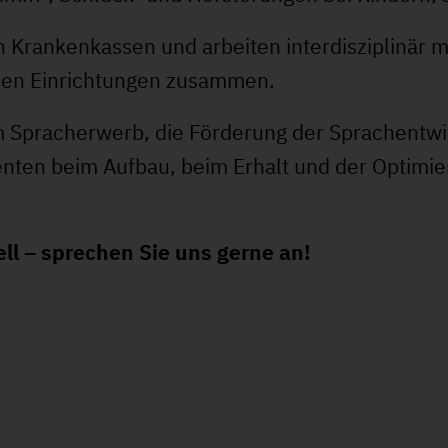
n Krankenkassen und arbeiten interdisziplinär 
alen Einrichtungen zusammen.
 Spracherwerb, die Förderung der Sprachentwic
enten beim Aufbau, beim Erhalt und der Optimie
ell – sprechen Sie uns gerne an!