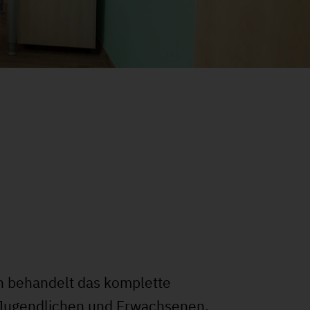
 behandelt das komplette
 Jugendlichen und Erwachsenen.