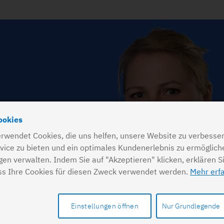
ookies
rwendet Cookies, die uns helfen, unsere Website zu verbesser
vice zu bieten und ein optimales Kundenerlebnis zu ermöglich
ngen verwalten. Indem Sie auf "Akzeptieren" klicken, erklären S
ss Ihre Cookies für diesen Zweck verwendet werden.
Mehr erf
Einstellungen öffnen
Nur Grundlegende