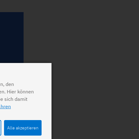
n, den
en. Hier können
ie sich damit
ahren
Alle akzeptieren