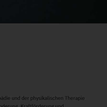
pädie und der physikalischen Therapie
nderung, Kraftförderung und