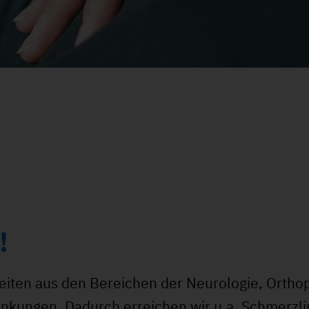
!
keiten aus den Bereichen der Neurologie, Ortho
nkungen. Dadurch erreichen wir u.a. Schmerzli