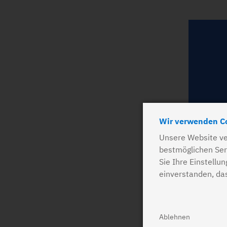
Wir verwenden C
Unsere Website ve
bestmöglichen Ser
Sie Ihre Einstellu
einverstanden, da
Ablehnen