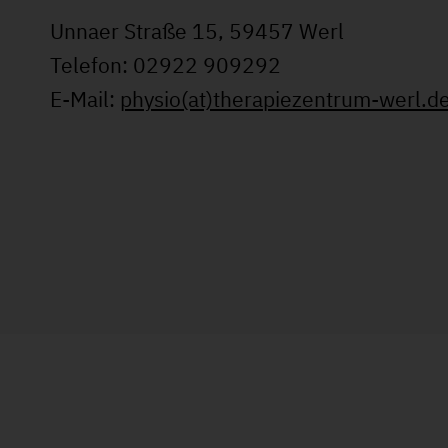
Unnaer Straße 15, 59457 Werl
Telefon: 02922 909292
E-Mail:
physio(at)therapiezentrum-werl.d