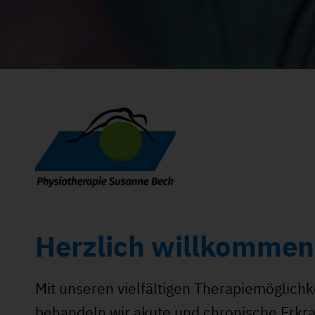
Herzlich willkommen
Mit unseren vielfältigen Therapiemöglich
behandeln wir akute und chronische Erkra