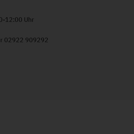
0-12:00 Uhr
ter 02922 909292