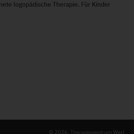
dnete logopädische Therapie. Für Kinder
© 2026, Therapiezentrum Werl