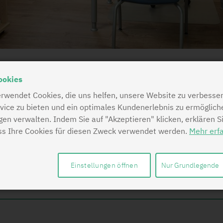
ookies
rwendet Cookies, die uns helfen, unsere Website zu verbesser
vice zu bieten und ein optimales Kundenerlebnis zu ermöglich
ngen verwalten. Indem Sie auf "Akzeptieren" klicken, erklären S
ss Ihre Cookies für diesen Zweck verwendet werden.
Mehr erf
e
Einstellungen öffnen
Nur Grundlegende