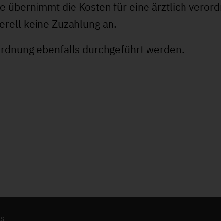
e übernimmt die Kosten für eine ärztlich veror
erell keine Zuzahlung an.
rdnung ebenfalls durchgeführt werden.
es