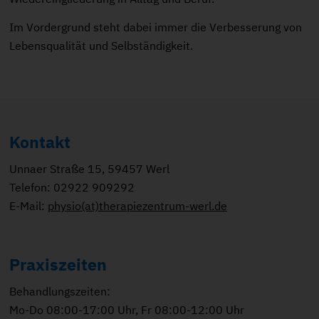
Im Vordergrund steht dabei immer die Verbesserung von
Lebensqualität und Selbständigkeit.
Kontakt
Unnaer Straße 15, 59457 Werl
Telefon: 02922 909292
E-Mail:
physio(at)therapiezentrum-werl.de
Praxiszeiten
Behandlungszeiten:
Mo-Do 08:00-17:00 Uhr, Fr 08:00-12:00 Uhr