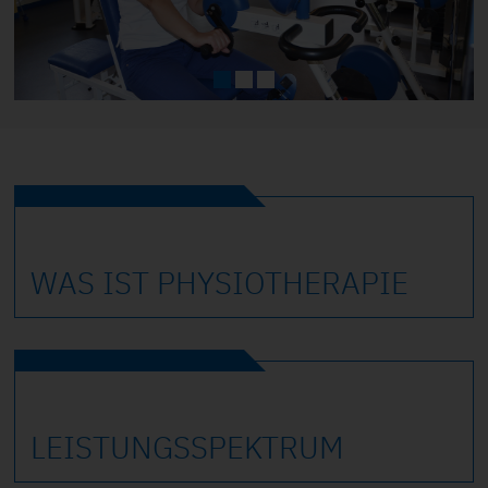
WAS IST PHYSIO­THERAPIE
LEISTUNGS­SPEKTRUM