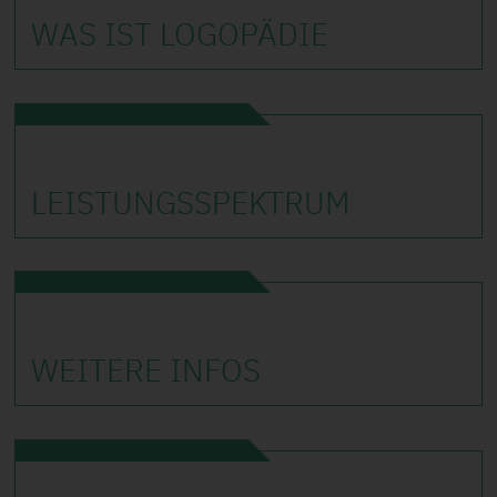
WAS IST LOGO­PÄDIE
LEISTUNGS­SPEKTRUM
WEITERE INFOS