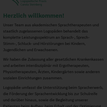
Herzlich willkommen!
Unser Team aus akademischen Sprachtherapeuten und
staatlich zugelassenen Logopäden behandelt das
komplette Leistungsspektrum an Sprach-, Sprech-
Stimm-, Schluck- und Hörstörungen bei Kindern,
Jugendlichen und Erwachsenen.
Wir haben die Zulassung aller gesetzlichen Krankenkassen
und arbeiten interdisziplinär mit Ergotherapeuten,
Physiotherapeuten, Ärzten, Kindergärten sowie anderen
sozialen Einrichtungen zusammen.
Logopädie umfasst die Unterstützung beim Spracherwerb,
die Förderung der Sprachentwicklung bis zur Schulreife
und darüber hinaus, sowie die Begleitung unserer
Patienten beim Aufbau, beim Erhalt und der Optimierung