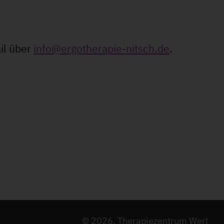
il über
info@ergotherapie-nitsch.de
.
© 2026, Therapiezentrum Werl