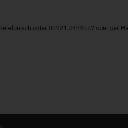
t telefonisch unter 02921 3494357 oder per Ma
es