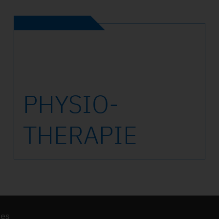
PHYSIO­
THERAPIE
ies