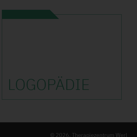
LOGO­PÄDIE
© 2026, Therapiezentrum Werl