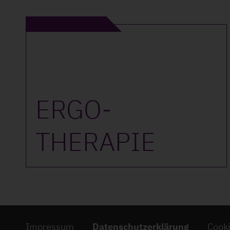
ERGO­
THERAPIE
Impressum
Datenschutzerklärung
Cook